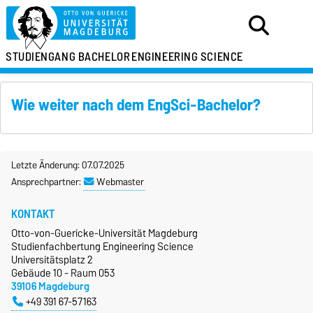
STUDIENGANG
BACHELOR
ENGINEERING SCIENCE
Wie weiter nach dem EngSci-Bachelor?
Letzte Änderung: 07.07.2025
Ansprechpartner:
Webmaster
KONTAKT
Otto-von-Guericke-Universität Magdeburg
Studienfachbertung Engineering Science
Universitätsplatz 2
Gebäude 10 - Raum 053
39106 Magdeburg
+49 391 67-57163